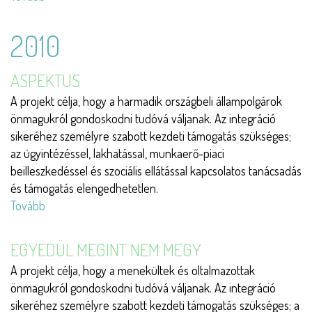
Ebéd)
2010
ASPEKTUS
A projekt célja, hogy a harmadik országbeli állampolgárok
önmagukról gondoskodni tudóvá váljanak. Az integráció
sikeréhez személyre szabott kezdeti támogatás szükséges;
az ügyintézéssel, lakhatással, munkaerő-piaci
beilleszkedéssel és szociális ellátással kapcsolatos tanácsadás
és támogatás elengedhetetlen.
Tovább
(Aspektus)
EGYEDÜL MEGINT NEM MEGY
A projekt célja, hogy a menekültek és oltalmazottak
önmagukról gondoskodni tudóvá váljanak. Az integráció
sikeréhez személyre szabott kezdeti támogatás szükséges; a