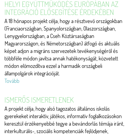
HELYI EGYÜTTMŰKÖDÉS EURÓPÁBAN AZ
Family)
INTEGRÁCIÓ ELŐSEGÍTÉSE ÉRDEKÉBEN
A 18 hónapos projekt célja, hogy a résztvevő országokban
(Franciaországban, Spanyolországban, Olaszországban,
Lenygyelországban, a Cseh Köztársaságban
Magyarországon, és Németországban) átfogó és aktuális
képet adjon a migráns szervezetek tevékenységéről és
többféle módon javítsa annak hatékonyságát, közvetett
módon előmozdítva ezzel a harmadik országbeli
állampolgárok integrációját.
Tovább
(Helyi
Együttműködés
Európában
ISMERŐS ISMERETLENEK
az
A projekt célja, hogy alsó tagozatos általános iskolás
Integráció
gyerekeket interaktív, játékos, informatív foglalkozásokon
Elősegítése
keresztül érzékenyebbé tegye a bevándorlás témája iránt,
Érdekében)
interkulturális-, szociális kompetenciáik fejlődjenek,