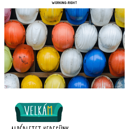
WORKING-RIGHT