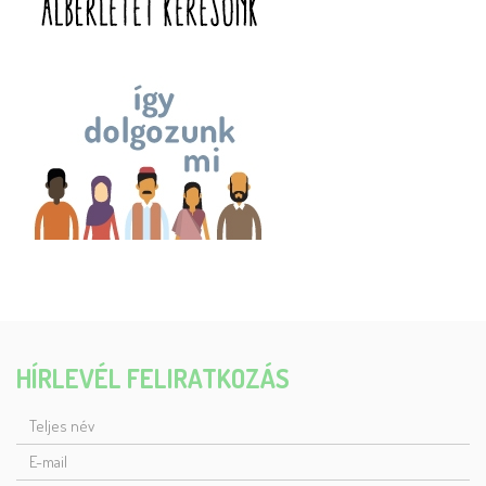
HÍRLEVÉL FELIRATKOZÁS
TELJES
NÉV
E-
MAIL