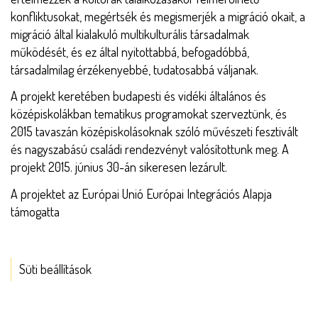
konfliktusokat, megértsék és megismerjék a migráció okait, a
migráció által kialakuló multikulturális társadalmak
működését, és ez által nyitottabbá, befogadóbbá,
társadalmilag érzékenyebbé, tudatosabbá váljanak.
A projekt keretében budapesti és vidéki általános és
középiskolákban tematikus programokat szerveztünk, és
2015 tavaszán középiskolásoknak szóló művészeti fesztivált
és nagyszabású családi rendezvényt valósítottunk meg. A
projekt 2015. június 30-án sikeresen lezárult.
A projektet az Európai Unió Európai Integrációs Alapja
támogatta
Süti beállítások
ESZKÖZÖK