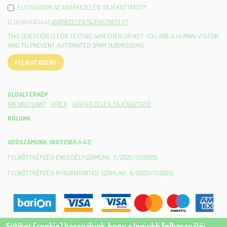
ELFOGADOM AZ ADATKEZELÉSI TÁJÉKOZTATÓT
*
ELOLVASHATJA AZ
ADATKEZELÉSI TÁJÉKOZTATÓT ITT.
THIS QUESTION IS FOR TESTING WHETHER OR NOT YOU ARE A HUMAN VISITOR
AND TO PREVENT AUTOMATED SPAM SUBMISSIONS.
FELIRATKOZÁS
OLDALTÉRKÉP
KIK VAGYUNK?
HÍREK
ADATKEZELÉSI TÁJÉKOZTATÓ
RÓLUNK
ADÓSZÁMUNK: 18072165-1-42
FELNŐTTKÉPZÉSI ENGEDÉLYSZÁMUNK: E/2025/000055
FELNŐTTKÉPZÉSI NYILVÁNTARTÁSI SZÁMUNK: B/2020/002550
Sütiket (cookie) használunk, hogy a legjobb felhasználói