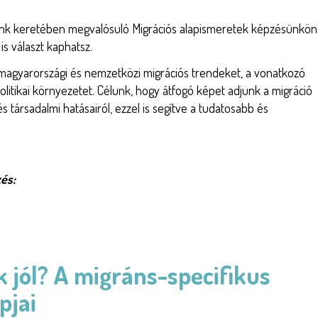
nk keretében megvalósuló Migrációs alapismeretek képzésünkön
s választ kaphatsz.
magyarországi és nemzetközi migrációs trendeket, a vonatkozó
olitikai környezetet. Célunk, hogy átfogó képet adjunk a migráció
és társadalmi hatásairól, ezzel is segítve a tudatosabb és
és:
 jól? A migráns-specifikus
pjai