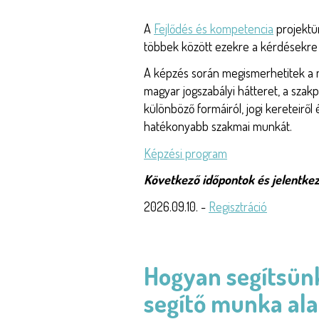
A
Fejlődés és kompetencia
projektü
többek között ezekre a kérdésekre i
A képzés során megismerhetitek a 
magyar jogszabályi hátteret, a szakp
különböző formáiról, jogi kereteiről 
hatékonyabb szakmai munkát.
Képzési program
Következő időpontok és jelentkez
2026.09.10. -
Regisztráció
Hogyan segítsünk
segítő munka ala