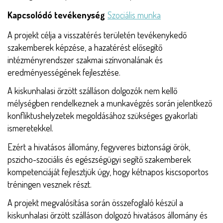
Kapcsolódó tevékenység
Szociális munka
A projekt célja a visszatérés területén tevékenykedő
szakemberek képzése, a hazatérést elősegítő
intézményrendszer szakmai színvonalának és
eredményességének fejlesztése.
A kiskunhalasi őrzött szálláson dolgozók nem kellő
mélységben rendelkeznek a munkavégzés során jelentkező
konfliktushelyzetek megoldásához szükséges gyakorlati
ismeretekkel.
Ezért a hivatásos állomány, fegyveres biztonsági őrök,
pszicho-szociális és egészségügyi segítő szakemberek
kompetenciáját fejlesztjük úgy, hogy kétnapos kiscsoportos
tréningen vesznek részt.
A projekt megvalósítása során összefoglaló készül a
kiskunhalasi őrzött szálláson dolgozó hivatásos állomány és