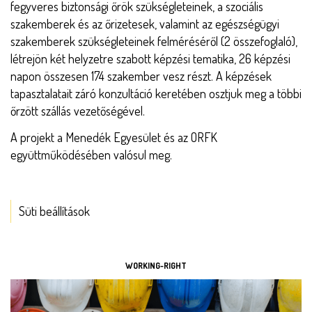
fegyveres biztonsági őrök szükségleteinek, a szociális
szakemberek és az őrizetesek, valamint az egészségügyi
szakemberek szükségleteinek felméréséről (2 összefoglaló),
létrejön két helyzetre szabott képzési tematika, 26 képzési
napon összesen 174 szakember vesz részt. A képzések
tapasztalatait záró konzultáció keretében osztjuk meg a többi
őrzött szállás vezetőségével.
A projekt a Menedék Egyesület és az ORFK
együttműködésében valósul meg.
Süti beállítások
ESZKÖZÖK
WORKING-RIGHT