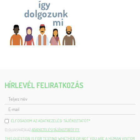
HÍRLEVÉL FELIRATKOZÁS
TELJES
NÉV
E-
MAIL
ELFOGADOM AZ ADATKEZELÉSI TÁJÉKOZTATÓT
*
ELOLVASHATJA AZ
ADATKEZELÉSI TÁJÉKOZTATÓT ITT.
THIS QUESTION IS FOR TESTING WHETHER OR NOT YOU ARE A HUMAN VISITOR