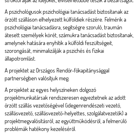
A pszichológusok pszichológiai tanácsadást biztosítanak az
őrzött szálláson elhelyezett külföldiek részére. Felmérik a
pszichológiai tanácsadásra, segítségre szoruló, traumán
átesett személyek körét, számukra tanácsadást biztosítanak,
amelynek hatására enyhítik a külföldi feszültségeit,
szorongását, minimalizálják a pszichés és fizikai
állapotromlást.
A projektet az Országos Rendőr-főkapitánysággal
partnerségben valósítjuk meg.
A projektet az egyes helyszíneken dolgozó
projektmunkatársak rendszeresen egyeztetnek az adott
őrzött szállás vezetőségével (idegenrendészeti vezető,
szállásvezető, szállásvezető-helyettes, szolgálatvezetők) a
projektmegvalósításról, az együttműködésről, a felmerülő
problémák hatékony kezeléséről.