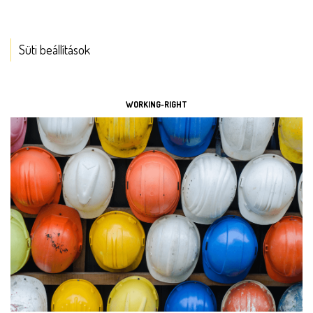
Süti beállítások
ESZKÖZÖK
WORKING-RIGHT