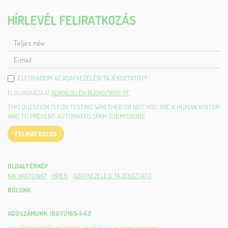
HÍRLEVÉL FELIRATKOZÁS
TELJES
NÉV
E-
MAIL
ELFOGADOM AZ ADATKEZELÉSI TÁJÉKOZTATÓT
*
ELOLVASHATJA AZ
ADATKEZELÉSI TÁJÉKOZTATÓT ITT.
THIS QUESTION IS FOR TESTING WHETHER OR NOT YOU ARE A HUMAN VISITOR
AND TO PREVENT AUTOMATED SPAM SUBMISSIONS.
FELIRATKOZÁS
OLDALTÉRKÉP
KIK VAGYUNK?
HÍREK
ADATKEZELÉSI TÁJÉKOZTATÓ
RÓLUNK
ADÓSZÁMUNK: 18072165-1-42