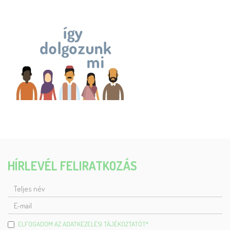
HÍRLEVÉL FELIRATKOZÁS
TELJES
NÉV
E-
MAIL
ELFOGADOM AZ ADATKEZELÉSI TÁJÉKOZTATÓT
*