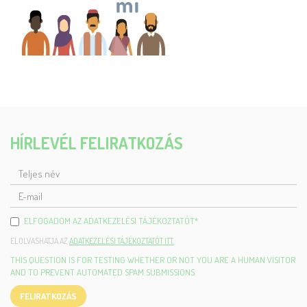
HÍRLEVÉL FELIRATKOZÁS
TELJES
NÉV
E-
MAIL
ELFOGADOM AZ ADATKEZELÉSI TÁJÉKOZTATÓT
*
ELOLVASHATJA AZ
ADATKEZELÉSI TÁJÉKOZTATÓT ITT.
THIS QUESTION IS FOR TESTING WHETHER OR NOT YOU ARE A HUMAN VISITOR
AND TO PREVENT AUTOMATED SPAM SUBMISSIONS.
FELIRATKOZÁS