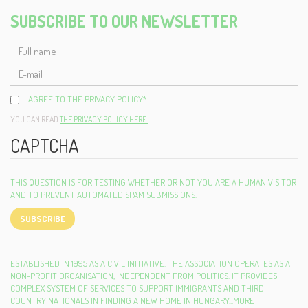
SUBSCRIBE TO OUR NEWSLETTER
FULL
NAME
E-
MAIL
I AGREE TO THE PRIVACY POLICY
*
YOU CAN READ
THE PRIVACY POLICY HERE.
CAPTCHA
THIS QUESTION IS FOR TESTING WHETHER OR NOT YOU ARE A HUMAN VISITOR
AND TO PREVENT AUTOMATED SPAM SUBMISSIONS.
SUBSCRIBE
ESTABLISHED IN 1995 AS A CIVIL INITIATIVE. THE ASSOCIATION OPERATES AS A
NON-PROFIT ORGANISATION, INDEPENDENT FROM POLITICS. IT PROVIDES
COMPLEX SYSTEM OF SERVICES TO SUPPORT IMMIGRANTS AND THIRD
COUNTRY NATIONALS IN FINDING A NEW HOME IN HUNGARY...
MORE