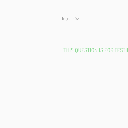
T
N
THIS QUESTION IS FOR TES