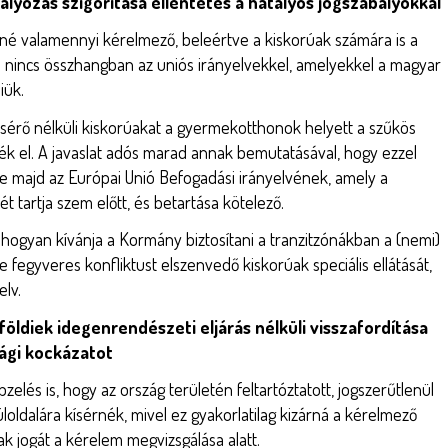
yozás szigorítása ellentétes a hatályos jogszabályokkal
nné valamennyi kérelmező, beleértve a kiskorúak számára is a
i nincs összhangban az uniós irányelvekkel, amelyekkel a magyar
iük.
kísérő nélküli kiskorúakat a gyermekotthonok helyett a szűkös
ék el. A javaslat adós marad annak bemutatásával, hogy ezzel
e majd az Európai Unió Befogadási irányelvének, amely a
t tartja szem előtt, és betartása kötelező.
, hogyan kívánja a Kormány biztosítani a tranzitzónákban a (nemi)
tve fegyveres konfliktust elszenvedő kiskorúak speciális ellátását,
elv.
földiek idegenrendészeti eljárás nélküli visszafordítása
ági kockázatot
pzelés is, hogy az ország területén feltartóztatott, jogszerűtlenül
úloldalára kísérnék, mivel ez gyakorlatilag kizárná a kérelmező
 jogát a kérelem megvizsgálása alatt.