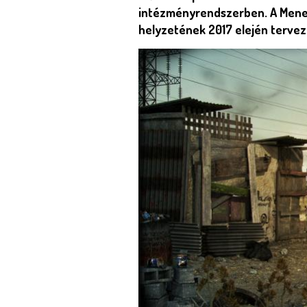
intézményrendszerben. A Mened
helyzetének 2017 elején terveze