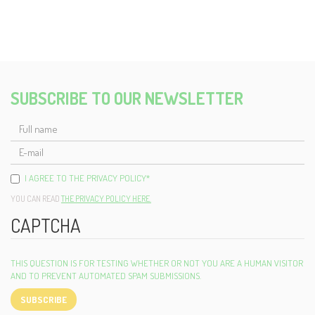
SUBSCRIBE TO OUR NEWSLETTER
FULL
NAME
E-
MAIL
I AGREE TO THE PRIVACY POLICY
*
YOU CAN READ
THE PRIVACY POLICY HERE.
CAPTCHA
THIS QUESTION IS FOR TESTING WHETHER OR NOT YOU ARE A HUMAN VISITOR
AND TO PREVENT AUTOMATED SPAM SUBMISSIONS.
SUBSCRIBE