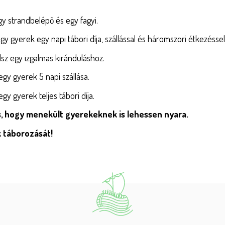
y strandbelépő és egy fagyi.
y gyerek egy napi tábori díja, szállással és háromszori étkezéssel
lsz egy izgalmas kiránduláshoz.
gy gyerek 5 napi szállása.
gy gyerek teljes tábori díja.
s, hogy menekült gyerekeknek is lehessen nyara.
 táborozását!