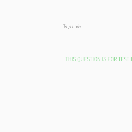
T
N
THIS QUESTION IS FOR TES