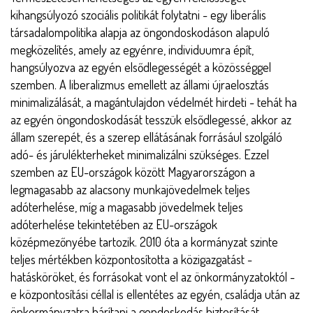
kihangsúlyozó szociális politikát folytatni - egy liberális
társadalompolitika alapja az öngondoskodáson alapuló
megközelítés, amely az egyénre, individuumra épít,
hangsúlyozva az egyén elsődlegességét a közösséggel
szemben. A liberalizmus emellett az állami újraelosztás
minimalizálását, a magántulajdon védelmét hirdeti - tehát ha
az egyén öngondoskodását tesszük elsődlegessé, akkor az
állam szerepét, és a szerep ellátásának forrásául szolgáló
adó- és járulékterheket minimalizálni szükséges. Ezzel
szemben az EU-országok között Magyarországon a
legmagasabb az alacsony munkajövedelmek teljes
adóterhelése, míg a magasabb jövedelmek teljes
adóterhelése tekintetében az EU-országok
középmezőnyébe tartozik. 2010 óta a kormányzat szinte
teljes mértékben központosította a közigazgatást -
hatásköröket, és forrásokat vont el az önkormányzatoktól -
e központosítási céllal is ellentétes az egyén, családja után az
önkormányzatra hárítani a gondoskodás biztosítását.