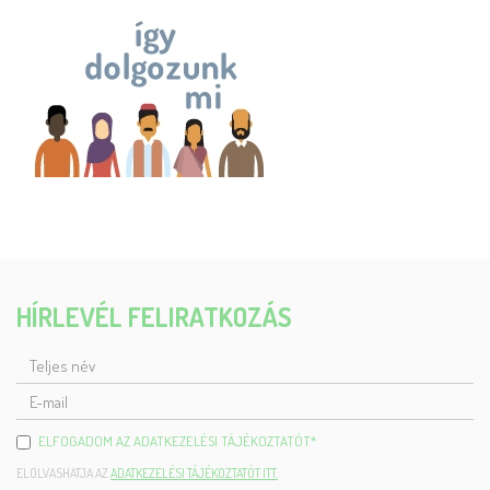
HÍRLEVÉL FELIRATKOZÁS
TELJES
NÉV
E-
MAIL
ELFOGADOM AZ ADATKEZELÉSI TÁJÉKOZTATÓT
*
ELOLVASHATJA AZ
ADATKEZELÉSI TÁJÉKOZTATÓT ITT.