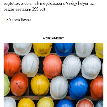
segítettek problémáik megoldásában. A négy helyen az
összes esetszám 399 volt.
Süti beállítások
ESZKÖZÖK
WORKING-RIGHT