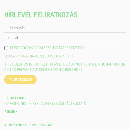
HÍRLEVÉL FELIRATKOZÁS
TELJES
NÉV
E-
MAIL
ELFOGADOM AZ ADATKEZELÉSI TÁJÉKOZTATÓT
*
ELOLVASHATJA AZ
ADATKEZELÉSI TÁJÉKOZTATÓT ITT.
THIS QUESTION IS FOR TESTING WHETHER OR NOT YOU ARE A HUMAN VISITOR
AND TO PREVENT AUTOMATED SPAM SUBMISSIONS.
FELIRATKOZÁS
OLDALTÉRKÉP
KIK VAGYUNK?
HÍREK
ADATKEZELÉSI TÁJÉKOZTATÓ
RÓLUNK
ADÓSZÁMUNK: 18072165-1-42