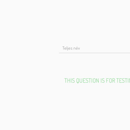
T
N
THIS QUESTION IS FOR TES