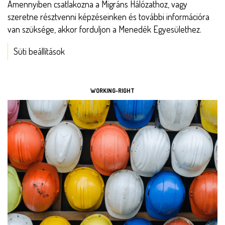
Amennyiben csatlakozna a Migráns Hálózathoz, vagy
szeretne résztvenni képzéseinken és további információra
van szüksége, akkor forduljon a Menedék Egyesülethez.
Süti beállítások
ESZKÖZÖK
WORKING-RIGHT