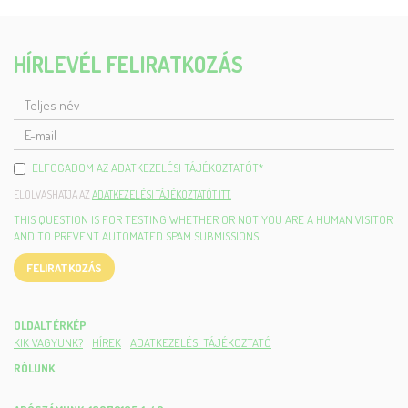
HÍRLEVÉL FELIRATKOZÁS
TELJES
NÉV
E-
MAIL
ELFOGADOM AZ ADATKEZELÉSI TÁJÉKOZTATÓT
*
ELOLVASHATJA AZ
ADATKEZELÉSI TÁJÉKOZTATÓT ITT.
THIS QUESTION IS FOR TESTING WHETHER OR NOT YOU ARE A HUMAN VISITOR
AND TO PREVENT AUTOMATED SPAM SUBMISSIONS.
FELIRATKOZÁS
OLDALTÉRKÉP
KIK VAGYUNK?
HÍREK
ADATKEZELÉSI TÁJÉKOZTATÓ
RÓLUNK