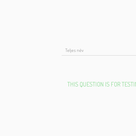
T
N
THIS QUESTION IS FOR TES