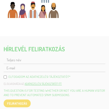
HÍRLEVÉL FELIRATKOZÁS
TELJES
NÉV
E-
MAIL
ELFOGADOM AZ ADATKEZELÉSI TÁJÉKOZTATÓT
*
ELOLVASHATJA AZ
ADATKEZELÉSI TÁJÉKOZTATÓT ITT.
THIS QUESTION IS FOR TESTING WHETHER OR NOT YOU ARE A HUMAN VISITOR
AND TO PREVENT AUTOMATED SPAM SUBMISSIONS.
FELIRATKOZÁS