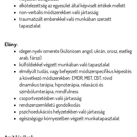
elkötelezettség az egyesület által képviselt értékek mellett
non-verbális módszerekben való jártasság 
traumatizált emberekkel való munkában szerzett 
tapasztalat
Előny:
idegen nyelv ismerete (különösen angol, ukrán, orosz, esetleg 
arab, fárszi)
külföldiekkel végzett munkában való tapasztalat
elmélyült tudás, vagy befejezett módszerspecifikus képesítés 
a következő módszerekben: EMDR, MBT, CBT, rövid 
dinamikus terápia, hipnoterápia, relaxáció és 
szimbólumterápia, mindfulness
csoportvezetésben való jártasság
rendszerszemléletű gondolkodás
pszichoedukációs helyzetekben való jártasság
egészségügyi környezetben végzett munkatapasztalat 