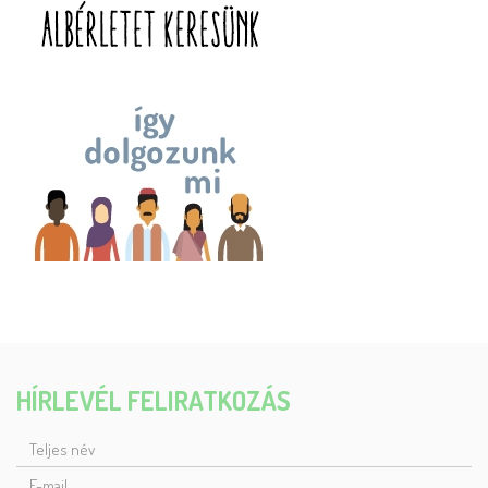
HÍRLEVÉL FELIRATKOZÁS
TELJES
NÉV
E-