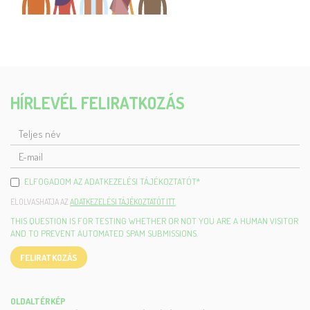
HÍRLEVÉL FELIRATKOZÁS
TELJES
NÉV
E-
MAIL
ELFOGADOM AZ ADATKEZELÉSI TÁJÉKOZTATÓT
*
ELOLVASHATJA AZ
ADATKEZELÉSI TÁJÉKOZTATÓT ITT.
THIS QUESTION IS FOR TESTING WHETHER OR NOT YOU ARE A HUMAN VISITOR
AND TO PREVENT AUTOMATED SPAM SUBMISSIONS.
FELIRATKOZÁS
OLDALTÉRKÉP